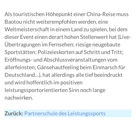
Als touristischen Höhepunkt einer China-Reise muss
Baotou nicht weiterempfohlen werden, eine
Weltmeisterschaft in einem Land zu spielen, bei dem
dieser Event einen derart hohen Stellenwert hat (Live-
Übertragungen im Fernsehen; riesige neugebaute
Sportstätten; Polizeieskorten auf Schritt und Tritt;
Eröffnungs- und Abschlussveranstaltungen vom
allerfeinsten; Gänsehautfeeling beim Einmarsch für
Deutschland…), hat allerdings alle tief beeindruckt
und wird hoffentlich im positiven
leistungssportorientierten Sinn noch lange
nachwirken.
Zurück:
Partnerschule des Leistungssports