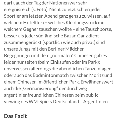
darf), auch der Tag der Nationen war sehr
ereignisreich (s. Foto). Nicht zuletzt schien jeder
Sportler am letzten Abend ganz genau zu wissen, auf
welchem Hotelflur er welches Kleidungsstück mit
welchem Gegner tauschen wollte – eine Tauschbörse,
besser als jeder südländische Bazar. Ganz dicht
zusammengerückt (sportlich wie auch privat) sind
unsere Jungs mit den Berliner Mädchen.
Begegnungen mit dem „normalen“ Chinesen gab es
leider nur selten (beim Einkaufen oder im Park);
unvergessen allerdings die abendlichen Tanzeinlagen
oder auch das Badmintonmatch zwischen Moritz und
einem Chinesen im öffentlichen Park. Erwähnenswert
auch die „Germanisierung“ der durchweg
argentinienfreundlichen Chinesen beim public
viewing des WM-Spiels Deutschland – Argentinien.
Das Fazit