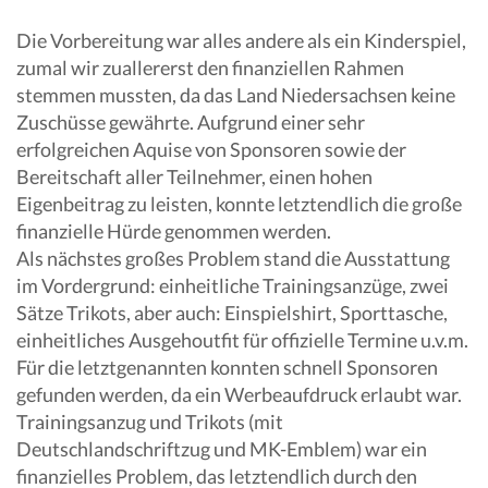
Die Vorbereitung war alles andere als ein Kinderspiel,
zumal wir zuallererst den finanziellen Rahmen
stemmen mussten, da das Land Niedersachsen keine
Zuschüsse gewährte. Aufgrund einer sehr
erfolgreichen Aquise von Sponsoren sowie der
Bereitschaft aller Teilnehmer, einen hohen
Eigenbeitrag zu leisten, konnte letztendlich die große
finanzielle Hürde genommen werden.
Als nächstes großes Problem stand die Ausstattung
im Vordergrund: einheitliche Trainingsanzüge, zwei
Sätze Trikots, aber auch: Einspielshirt, Sporttasche,
einheitliches Ausgehoutfit für offizielle Termine u.v.m.
Für die letztgenannten konnten schnell Sponsoren
gefunden werden, da ein Werbeaufdruck erlaubt war.
Trainingsanzug und Trikots (mit
Deutschlandschriftzug und MK-Emblem) war ein
finanzielles Problem, das letztendlich durch den