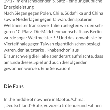
19:17 im entscheidenden 5. Satz – eine unglaubliche
Energieleistung.
Nach Siegen gegen Polen, Chile, Südafrika und China
sowie Niederlagen gegen Taiwan, den späteren
Weltmeister Iran sowie Italien belegten wir den sehr
guten 10. Platz. Die Mädchenmannschaft aus Berlin
wurde sogar Weltmeister!!!! Und das, obwohl sie im
Viertelfinale gegen Taiwan eigentlich schon besiegt
waren, der lautstarke „Knabenchor“ aus
Braunschweig die Halle aber derart aufmischte, dass
am Ende dieses Spiel und auch die folgenden
gewonnen wurden. Eine Sensation!
Die Fans
In the middle of nowhere in Baotou/China:
„Deutschland“-Rufe, Vuvuzela trötende und Fahnen