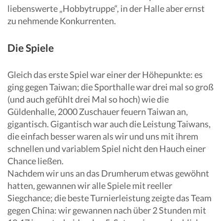
liebenswerte „Hobbytruppe“, in der Halle aber ernst
zu nehmende Konkurrenten.
Die Spiele
Gleich das erste Spiel war einer der Höhepunkte: es
ging gegen Taiwan; die Sporthalle war drei mal so groß
(und auch gefühlt drei Mal so hoch) wie die
Güldenhalle, 2000 Zuschauer feuern Taiwan an,
gigantisch. Gigantisch war auch die Leistung Taiwans,
die einfach besser waren als wir und uns mit ihrem
schnellen und variablem Spiel nicht den Hauch einer
Chance ließen.
Nachdem wir uns an das Drumherum etwas gewöhnt
hatten, gewannen wir alle Spiele mit reeller
Siegchance; die beste Turnierleistung zeigte das Team
gegen China: wir gewannen nach über 2 Stunden mit