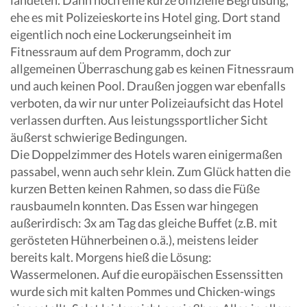
ehe es mit Polizeieskorte ins Hotel ging. Dort stand
eigentlich noch eine Lockerungseinheit im
Fitnessraum auf dem Programm, doch zur
allgemeinen Überraschung gab es keinen Fitnessraum
und auch keinen Pool. Draußen joggen war ebenfalls
verboten, da wir nur unter Polizeiaufsicht das Hotel
verlassen durften. Aus leistungssportlicher Sicht
äußerst schwierige Bedingungen.
Die Doppelzimmer des Hotels waren einigermaßen
passabel, wenn auch sehr klein. Zum Glück hatten die
kurzen Betten keinen Rahmen, so dass die Füße
rausbaumeln konnten. Das Essen war hingegen
außerirdisch: 3x am Tag das gleiche Buffet (z.B. mit
gerösteten Hühnerbeinen o.ä.), meistens leider
bereits kalt. Morgens hieß die Lösung:
Wassermelonen. Auf die europäischen Essenssitten
wurde sich mit kalten Pommes und Chicken-wings