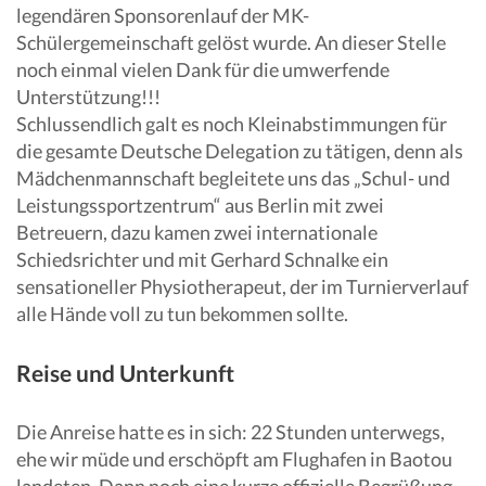
legendären Sponsorenlauf der MK-
Schülergemeinschaft gelöst wurde. An dieser Stelle
noch einmal vielen Dank für die umwerfende
Unterstützung!!!
Schlussendlich galt es noch Kleinabstimmungen für
die gesamte Deutsche Delegation zu tätigen, denn als
Mädchenmannschaft begleitete uns das „Schul- und
Leistungssportzentrum“ aus Berlin mit zwei
Betreuern, dazu kamen zwei internationale
Schiedsrichter und mit Gerhard Schnalke ein
sensationeller Physiotherapeut, der im Turnierverlauf
alle Hände voll zu tun bekommen sollte.
Reise und Unterkunft
Die Anreise hatte es in sich: 22 Stunden unterwegs,
ehe wir müde und erschöpft am Flughafen in Baotou
landeten. Dann noch eine kurze offizielle Begrüßung,