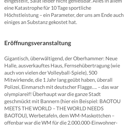
eingestellt, Salat leider nicht genießbar. Alles in allem
eine Katastrophe für 10 Tage sportliche
Höchstleistung – ein Parameter, der uns am Ende auch
einiges an Substanz gekostet hat.
Eröffnungsveranstaltung
Gigantisch, überwältigend, der Oberhammer: Neue
Halle, ausverkauftes Haus, Fernsehübertragung (wie
auch von vielen der Volleyball-Spiele), 500
Mitwirkende, die 1 Jahr lang geübt haben, überall
Polizei, Einmarsch mit deutscher Flagge…. – das war
olympiareif! Überhaupt war die ganze Stadt
geschmückt mit Bannern (hier ein Beispiel: BAOTOU
MEETS THE WORLD – THE WORLD NEEDS
BAOTOU), Werbetafeln, dem WM-Maskottchen –
offenbar war die WM für die 2.000.000-Einwohner-