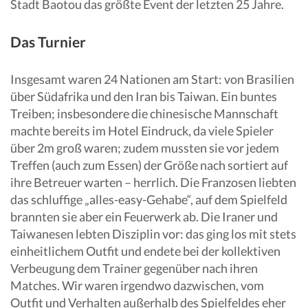
Stadt Baotou das größte Event der letzten 25 Jahre.
Das Turnier
Insgesamt waren 24 Nationen am Start: von Brasilien
über Südafrika und den Iran bis Taiwan. Ein buntes
Treiben; insbesondere die chinesische Mannschaft
machte bereits im Hotel Eindruck, da viele Spieler
über 2m groß waren; zudem mussten sie vor jedem
Treffen (auch zum Essen) der Größe nach sortiert auf
ihre Betreuer warten – herrlich. Die Franzosen liebten
das schluffige „alles-easy-Gehabe“, auf dem Spielfeld
brannten sie aber ein Feuerwerk ab. Die Iraner und
Taiwanesen lebten Disziplin vor: das ging los mit stets
einheitlichem Outfit und endete bei der kollektiven
Verbeugung dem Trainer gegenüber nach ihren
Matches. Wir waren irgendwo dazwischen, vom
Outfit und Verhalten außerhalb des Spielfeldes eher