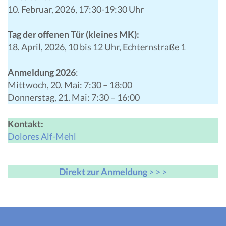
10. Februar, 2026, 17:30-19:30 Uhr
Tag der offenen Tür (kleines MK):
18. April, 2026, 10 bis 12 Uhr, Echternstraße 1
Anmeldung
2026
:
Mittwoch, 20. Mai: 7:30 – 18:00
Donnerstag, 21. Mai: 7:30 – 16:00
Kontakt:
Dolores Alf-Mehl
Direkt zur Anmeldung
> > >