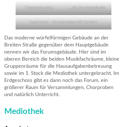
Eingangsbereich…
…des Forumsgebäudes
Louis Spohr – ein ehemaliger MK-Schüler!
Das moderne würfelförmigen Gebäude an der
Breiten Straße gegenüber dem Hauptgebäude
nennen wir das Forumsgebäude. Hier sind im
oberen Bereich die beiden Musikfachräume, kleine
Gruppenräume für die Hausaufgabenbetreuung
sowie im 1. Stock die Mediothek untergebracht. Im
Erdgeschoss gibt es dann noch das Forum, ein
größerer Raum für Versammlungen, Chorproben
und natürlich Unterricht.
Mediothek