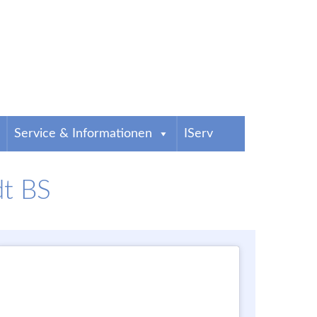
Service & Informationen
IServ
dt BS
g