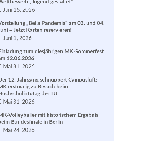
Wettbewerb „Jugend gestaltet“
Juni 15, 2026
Vorstellung „Bella Pandemia“ am 03. und 04.
Juni – Jetzt Karten reservieren!
Juni 1, 2026
Einladung zum diesjährigen MK-Sommerfest
am 12.06.2026
Mai 31, 2026
Der 12. Jahrgang schnuppert Campusluft:
MK erstmalig zu Besuch beim
Hochschulinfotag der TU
Mai 31, 2026
MK-Volleyballer mit historischem Ergebnis
beim Bundesfinale in Berlin
Mai 24, 2026