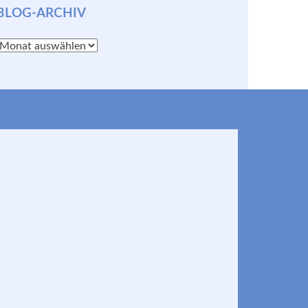
BLOG-ARCHIV
Blog-
Archiv