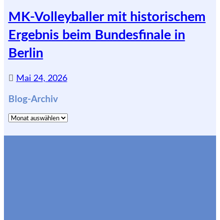
MK-Volleyballer mit historischem
Ergebnis beim Bundesfinale in
Berlin
Mai 24, 2026
Blog-Archiv
Blog-
Archiv