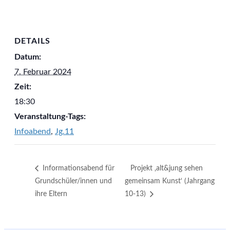
DETAILS
Datum:
7. Februar 2024
Zeit:
18:30
Veranstaltung-Tags:
Infoabend
,
Jg.11
Informationsabend für
Projekt ‚alt&jung sehen
Grundschüler/innen und
gemeinsam Kunst‘ (Jahrgang
ihre Eltern
10-13)