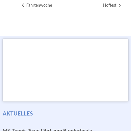
Fahrtenwoche
Hoffest
AKTUELLES
MK-Tennis-Team fährt zum Bundesfinale