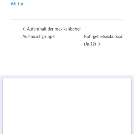
Abitur
Aufenthalt der mexikanischen
Austauschgruppe
Ruhrgebietsexkursion
(Jg.12)