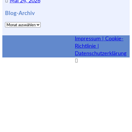
Mai 24, 2026
Blog-Archiv
Blog-
Archiv
Impressum |
Cookie-
Richtlinie |
Datenschutzerklärung