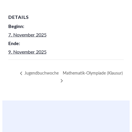
DETAILS
Beginn:
7. November 2025
Ende:
9. November 2025
Jugendbuchwoche
Mathematik-Olympiade (Klausur)