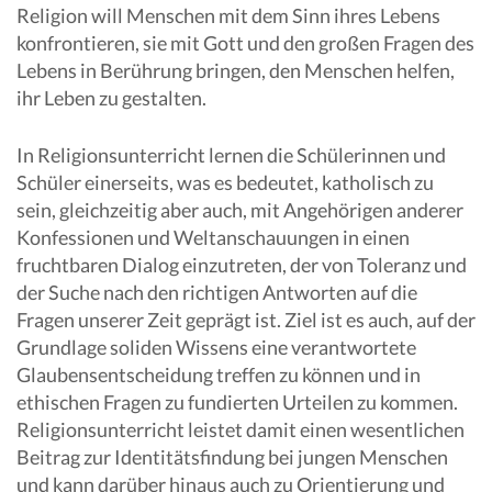
Religion will Menschen mit dem Sinn ihres Lebens
konfrontieren, sie mit Gott und den großen Fragen des
Lebens in Berührung bringen, den Menschen helfen,
ihr Leben zu gestalten.
In Religionsunterricht lernen die Schülerinnen und
Schüler einerseits, was es bedeutet, katholisch zu
sein, gleichzeitig aber auch, mit Angehörigen anderer
Konfessionen und Weltanschauungen in einen
fruchtbaren Dialog einzutreten, der von Toleranz und
der Suche nach den richtigen Antworten auf die
Fragen unserer Zeit geprägt ist. Ziel ist es auch, auf der
Grundlage soliden Wissens eine verantwortete
Glaubensentscheidung treffen zu können und in
ethischen Fragen zu fundierten Urteilen zu kommen.
Religionsunterricht leistet damit einen wesentlichen
Beitrag zur Identitätsfindung bei jungen Menschen
und kann darüber hinaus auch zu Orientierung und