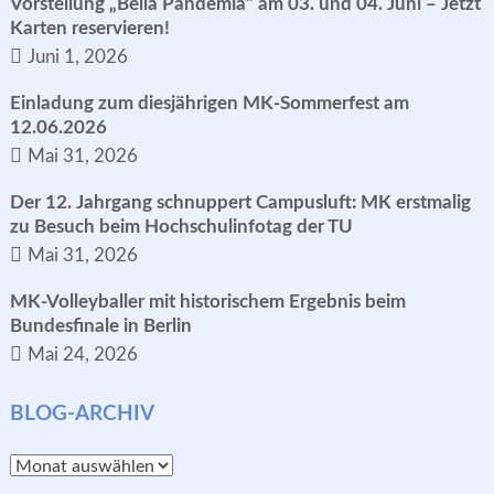
Vorstellung „Bella Pandemia“ am 03. und 04. Juni – Jetzt
Karten reservieren!
Juni 1, 2026
Einladung zum diesjährigen MK-Sommerfest am
12.06.2026
Mai 31, 2026
Der 12. Jahrgang schnuppert Campusluft: MK erstmalig
zu Besuch beim Hochschulinfotag der TU
Mai 31, 2026
MK-Volleyballer mit historischem Ergebnis beim
Bundesfinale in Berlin
Mai 24, 2026
BLOG-ARCHIV
Blog-
Archiv