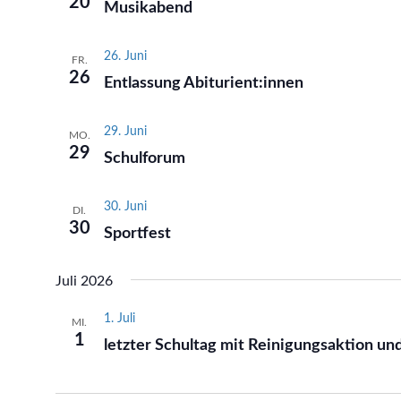
20
Musikabend
26. Juni
FR.
26
Entlassung Abiturient:innen
29. Juni
MO.
29
Schulforum
30. Juni
DI.
30
Sportfest
Juli 2026
1. Juli
MI.
1
letzter Schultag mit Reinigungsaktion u