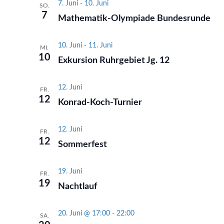
7. Juni
-
10. Juni
SO.
7
Mathematik-Olympiade Bundesrunde
10. Juni
-
11. Juni
MI.
10
Exkursion Ruhrgebiet Jg. 12
12. Juni
FR.
12
Konrad-Koch-Turnier
12. Juni
FR.
12
Sommerfest
19. Juni
FR.
19
Nachtlauf
20. Juni @ 17:00
-
22:00
SA.