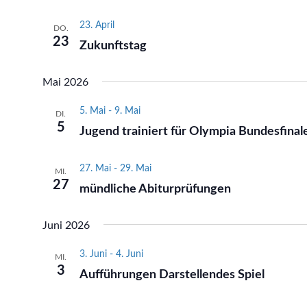
23. April
DO.
23
Zukunftstag
Mai 2026
5. Mai
-
9. Mai
DI.
5
Jugend trainiert für Olympia Bundesfinale
27. Mai
-
29. Mai
MI.
27
mündliche Abiturprüfungen
Juni 2026
3. Juni
-
4. Juni
MI.
3
Aufführungen Darstellendes Spiel