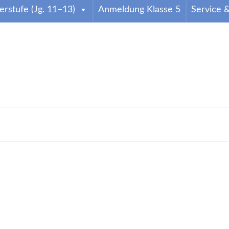
rstufe (Jg. 11–13)
Anmeldung Klasse 5
Service 