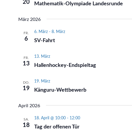
20
Mathematik-Olympiade Landesrunde
März 2026
6. März
-
8. März
FR.
6
SV-Fahrt
13. März
FR.
13
Hallenhockey-Endspieltag
19. März
DO.
19
Känguru-Wettbewerb
April 2026
18. April @ 10:00
-
12:00
SA.
18
Tag der offenen Tür