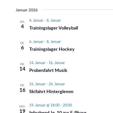
Januar 2026
4. Januar
-
8. Januar
SO.
4
Trainingslager Volleyball
6. Januar
-
8. Januar
DI.
6
Trainingslager Hockey
14. Januar
-
16. Januar
MI.
14
Probenfahrt Musik
16. Januar
-
24. Januar
FR.
16
Skifahrt Hinterglemm
19. Januar @ 18:00
-
20:00
MO.
19
Infoabend Jg. 10 zur E-Phase