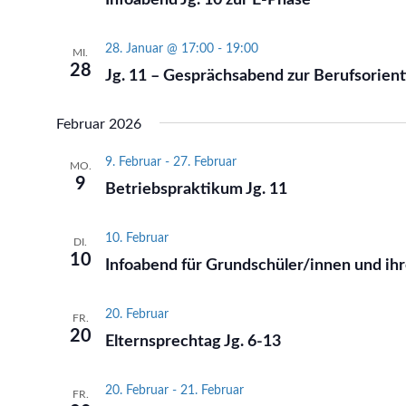
28. Januar @ 17:00
-
19:00
MI.
28
Jg. 11 – Gesprächsabend zur Berufsorient
Februar 2026
9. Februar
-
27. Februar
MO.
9
Betriebspraktikum Jg. 11
10. Februar
DI.
10
Infoabend für Grundschüler/innen und ihr
20. Februar
FR.
20
Elternsprechtag Jg. 6-13
20. Februar
-
21. Februar
FR.