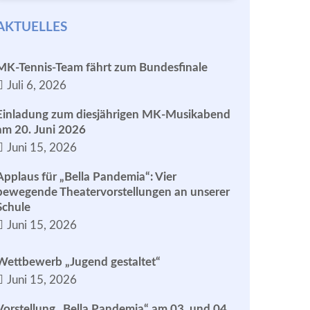
AKTUELLES
MK-Tennis-Team fährt zum Bundesfinale
Juli 6, 2026
Einladung zum diesjährigen MK-Musikabend
am 20. Juni 2026
Juni 15, 2026
Applaus für „Bella Pandemia“: Vier
bewegende Theatervorstellungen an unserer
Schule
Juni 15, 2026
Wettbewerb „Jugend gestaltet“
Juni 15, 2026
Vorstellung „Bella Pandemia“ am 03. und 04.