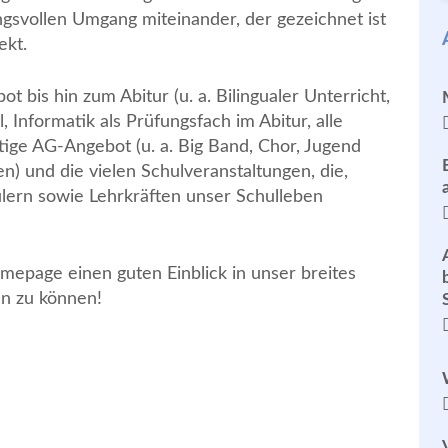
gsvollen Umgang miteinander, der gezeichnet ist
ekt.
t bis hin zum Abitur (u. a. Bilingualer Unterricht,
, Informatik als Prüfungsfach im Abitur, alle
tige AG-Angebot (u. a. Big Band, Chor, Jugend
en) und die vielen Schulveranstaltungen, die,
ülern sowie Lehrkräften unser Schulleben
mepage einen guten Einblick in unser breites
n zu können!