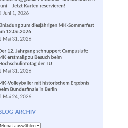
Juni – Jetzt Karten reservieren!
Juni 1, 2026
Einladung zum diesjährigen MK-Sommerfest
am 12.06.2026
Mai 31, 2026
Der 12. Jahrgang schnuppert Campusluft:
MK erstmalig zu Besuch beim
Hochschulinfotag der TU
Mai 31, 2026
MK-Volleyballer mit historischem Ergebnis
beim Bundesfinale in Berlin
Mai 24, 2026
BLOG-ARCHIV
Blog-