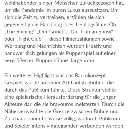
wohlhabender junger Menschen zurückgezogen hat,
um die Pandemie im puren Luxus auszusitzen. Um
sich die Zeit zu vertreiben, erzählen sie sich
gegenseitig die Handlung ihrer Lieblingsfilme. Ob
„The Shining“, „Der Grinch“, „Die Truman Show“
oder „Fight Club“ – diese Filmerzählungen sowie
Werbung und Nachrichten wurden kreativ und
handwerklich gelungen als Puppenspiel auf einer
vergrößerten Puppenbühne dargeboten.
Ein weiteres Highlight war das Raumkonzept.
Gespielt wurde auf einer Art Laufstegbühne, die
durch das Publikum führte. Diese Struktur stellte
eine spielerische Herausforderung für die jungen
Akteure dar, die sie bravourös meisterten. Durch die
Nähe verwischte die Grenze zwischen Bühne und
Zuschauerraum teilweise völlig, wodurch Publikum
und Spieler intensiv miteinander verbunden wurden.