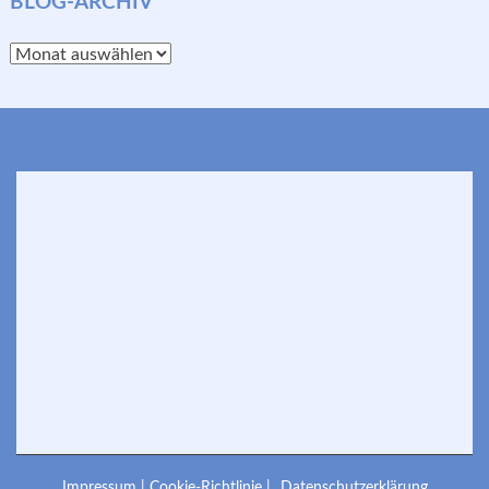
BLOG-ARCHIV
Blog-
Archiv
Impressum |
Cookie-Richtlinie |
Datenschutzerklärung