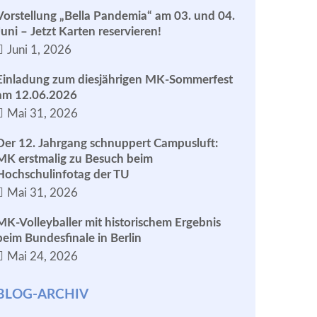
Vorstellung „Bella Pandemia“ am 03. und 04.
Juni – Jetzt Karten reservieren!
Juni 1, 2026
Einladung zum diesjährigen MK-Sommerfest
am 12.06.2026
Mai 31, 2026
Der 12. Jahrgang schnuppert Campusluft:
MK erstmalig zu Besuch beim
Hochschulinfotag der TU
Mai 31, 2026
MK-Volleyballer mit historischem Ergebnis
beim Bundesfinale in Berlin
Mai 24, 2026
BLOG-ARCHIV