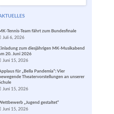
AKTUELLES
MK-Tennis-Team fährt zum Bundesfinale
Juli 6, 2026
Einladung zum diesjährigen MK-Musikabend
am 20. Juni 2026
Juni 15, 2026
Applaus für „Bella Pandemia“: Vier
bewegende Theatervorstellungen an unserer
Schule
Juni 15, 2026
Wettbewerb „Jugend gestaltet“
Juni 15, 2026