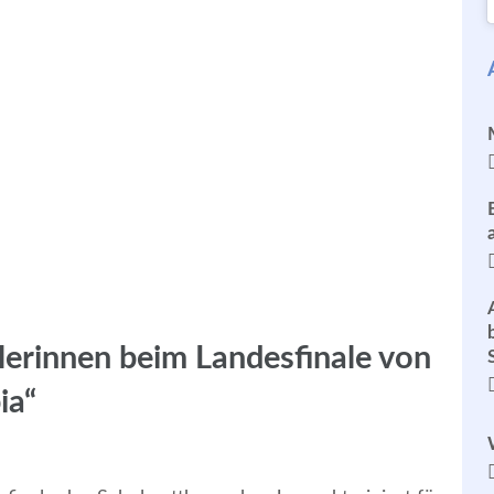
llerinnen beim Landesfinale von
ia“