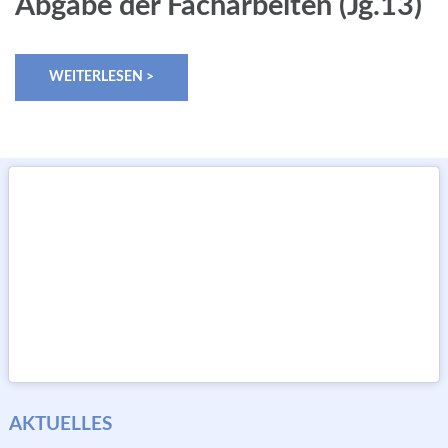
Abgabe der Facharbeiten (Jg.13)
WEITERLESEN >
AKTUELLES