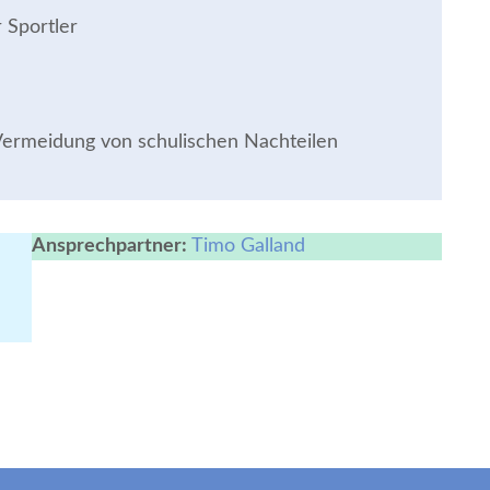
 Sportler
 Vermeidung von schulischen Nachteilen
Ansprechpartner:
Timo Galland