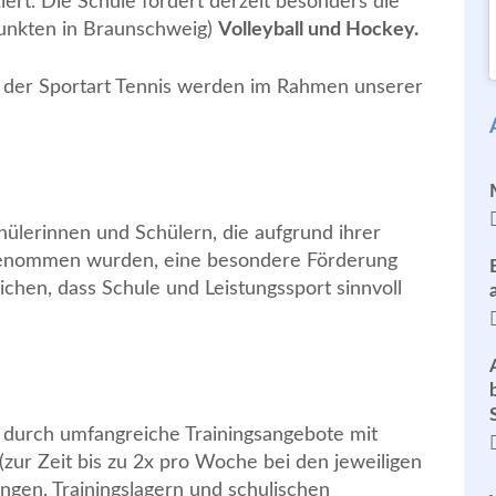
iert. Die Schule fördert derzeit besonders die
punkten in Braunschweig)
Volleyball und Hockey.
n der Sportart Tennis werden im Rahmen unserer
chülerinnen und Schülern, die aufgrund ihrer
genommen wurden, eine besondere Förderung
chen, dass Schule und Leistungssport sinnvoll
g durch umfangreiche Trainingsangebote mit
(zur Zeit bis zu 2x pro Woche bei den jeweiligen
ngen, Trainingslagern und schulischen