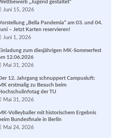
Wettbewerb „Jugend gestaltet“
Juni 15, 2026
Vorstellung „Bella Pandemia“ am 03. und 04.
Juni – Jetzt Karten reservieren!
Juni 1, 2026
Einladung zum diesjährigen MK-Sommerfest
am 12.06.2026
Mai 31, 2026
Der 12. Jahrgang schnuppert Campusluft:
MK erstmalig zu Besuch beim
Hochschulinfotag der TU
Mai 31, 2026
MK-Volleyballer mit historischem Ergebnis
beim Bundesfinale in Berlin
Mai 24, 2026