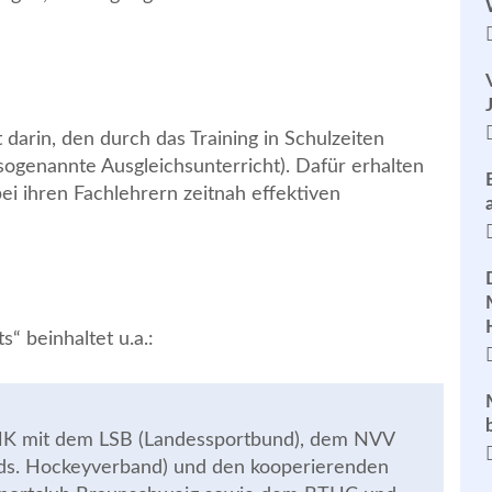
 darin, den durch das Training in Schulzeiten
sogenannte Ausgleichsunterricht). Dafür erhalten
ei ihren Fachlehrern zeitnah effektiven
s“ beinhaltet u.a.:
MK mit dem LSB (Landessportbund), dem NVV
Nds. Hockeyverband) und den kooperierenden