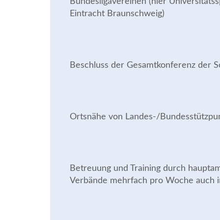
Bundesligavereinen (hier Universitä
Eintracht Braunschweig)
Beschluss der Gesamtkonferenz der 
Ortsnähe von Landes-/Bundesstützpu
Betreuung und Training durch hauptamt
Verbände mehrfach pro Woche auch i