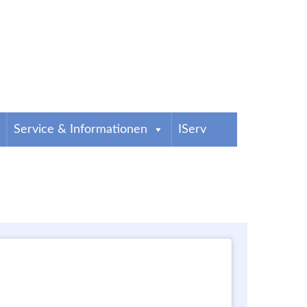
Service & Informationen
IServ
g