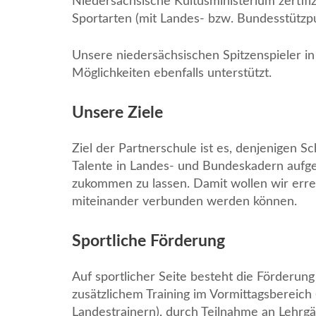
Niedersächsische Kultusministerium zertifiz
Sportarten (mit Landes- bzw. Bundesstütz
Unsere niedersächsischen Spitzenspieler i
Möglichkeiten ebenfalls unterstützt.
Unsere Ziele
Ziel der Partnerschule ist es, denjenigen S
Talente in Landes- und Bundeskadern auf
zukommen zu lassen. Damit wollen wir errei
miteinander verbunden werden können.
Sportliche Förderung
Auf sportlicher Seite besteht die Förderun
zusätzlichem Training im Vormittagsbereich 
Landestrainern), durch Teilnahme an Lehrgä