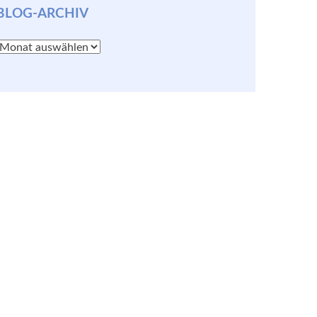
BLOG-ARCHIV
Blog-
Archiv