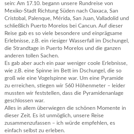
sein: Am 17.10. begann unsere Rundreise von
Mexiko-Stadt Richtung Süden nach Oaxaca, San
Cristobal, Palenque, Mérida, San Juan, Valladolid und
schließlich Puerto Morelos bei Cancun. Auf dieser
Reise gab es so viele besondere und einprägsame
Erlebnisse, z.B. ein riesiger Wasserfall im Dschungel,
die Strandtage in Puerto Morelos und die ganzen
anderen tollen Sachen.
Es gab aber auch ein paar weniger coole Erlebnisse,
wie z.B. eine Spinne im Bett im Dschungel, die so
groß wie eine Vogelspinne war. Um eine Pyramide
zu erreichen, stiegen wir 560 Höhenmeter – leider
mussten wir feststellen, dass die Pyramidenanlage
geschlossen war.
Alles in allem überwiegen die schönen Momente in
dieser Zeit. Es ist unmöglich, unsere Reise
zusammenzufassen – ich würde empfehlen, es
einfach selbst zu erleben.