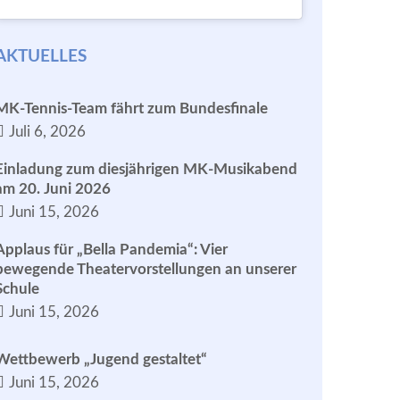
AKTUELLES
MK-Tennis-Team fährt zum Bundesfinale
Juli 6, 2026
Einladung zum diesjährigen MK-Musikabend
am 20. Juni 2026
Juni 15, 2026
Applaus für „Bella Pandemia“: Vier
bewegende Theatervorstellungen an unserer
Schule
Juni 15, 2026
Wettbewerb „Jugend gestaltet“
Juni 15, 2026