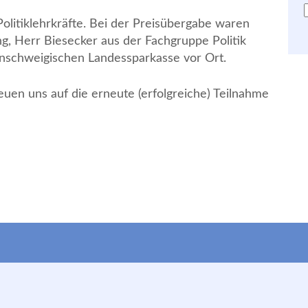
litiklehrkräfte. Bei der Preisübergabe waren
ng, Herr Biesecker aus der Fachgruppe Politik
unschweigischen Landessparkasse vor Ort.
euen uns auf die erneute (erfolgreiche) Teilnahme