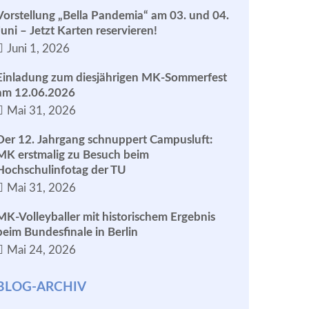
Vorstellung „Bella Pandemia“ am 03. und 04.
Juni – Jetzt Karten reservieren!
Juni 1, 2026
Einladung zum diesjährigen MK-Sommerfest
am 12.06.2026
Mai 31, 2026
Der 12. Jahrgang schnuppert Campusluft:
MK erstmalig zu Besuch beim
Hochschulinfotag der TU
Mai 31, 2026
MK-Volleyballer mit historischem Ergebnis
beim Bundesfinale in Berlin
Mai 24, 2026
BLOG-ARCHIV