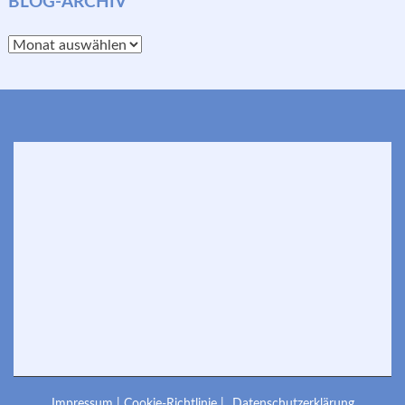
BLOG-ARCHIV
Blog-
Archiv
Impressum |
Cookie-Richtlinie |
Datenschutzerklärung